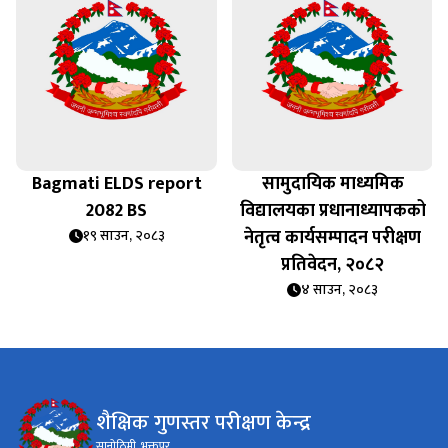
Bagmati ELDS report
सामुदायिक माध्यमिक
2082 BS
विद्यालयका प्रधानाध्यापकको
नेतृत्व कार्यसम्पादन परीक्षण
१९ साउन, २०८३
प्रतिवेदन, २०८२
४ साउन, २०८३
शैक्षिक गुणस्तर परीक्षण केन्द्र
सानोठिमी, भक्तपुर