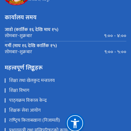
कार्यालय समय
जाडो (कार्तिक १६ देखि माघ १५)
९:०० - ४:००
सोमबार-शुक्रबार
गर्मी (माघ १६ देखि कार्तिक १५)
९:०० - ५:००
सोमबार-शुक्रबार
महत्त्वपूर्ण लिङ्कहरू
शिक्षा तथा खेलकुद मन्त्रालय
शिक्षा विभाग
पाठ्‍यक्रम विकास केन्द्र
शिक्षक सेवा आयोग
राष्‍ट्रिय किताबखाना (निजामती)
प्रधानमन्‍त्री तथा मन्त्रिपरिषद्को कार्यालय