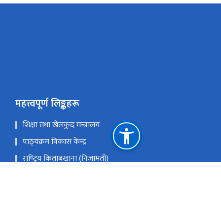
महत्त्वपूर्ण लिङ्कहरू
शिक्षा तथा खेलकुद मन्त्रालय
पाठ्‍यक्रम विकास केन्द्र
राष्‍ट्रिय किताबखाना (निजामती)
राष्‍ट्रिय परीक्षा बोर्ड
नेपाल सरकारको आधिकारिक पोर्टल