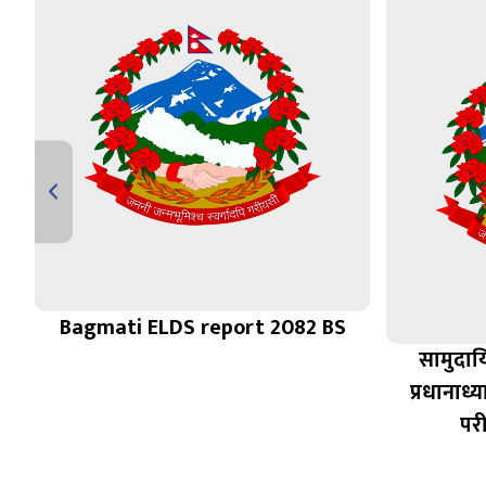
Bagmati ELDS report 2082 BS
न
सामुदाय
१
प्रधानाध्
परी