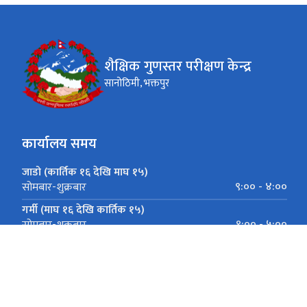
शैक्षिक गुणस्तर परीक्षण केन्द्र
सानोठिमी, भक्तपुर
कार्यालय समय
जाडो (कार्तिक १६ देखि माघ १५)
९:०० - ४:००
सोमबार-शुक्रबार
गर्मी (माघ १६ देखि कार्तिक १५)
९:०० - ५:००
सोमबार-शुक्रबार