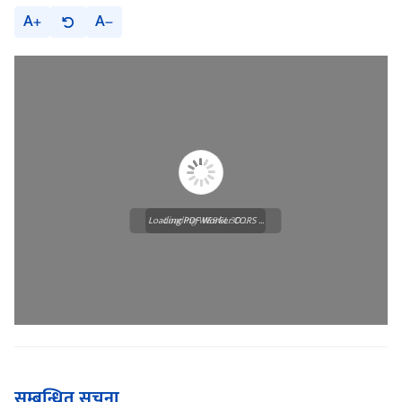
A
A
Loading PDF Worker CORS ...
Loading WEBGL 3D ...
सम्बन्धित सूचना