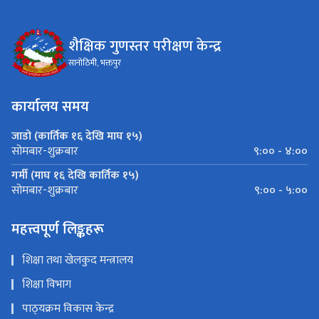
शैक्षिक गुणस्तर परीक्षण केन्द्र
सानोठिमी, भक्तपुर
कार्यालय समय
जाडो (कार्तिक १६ देखि माघ १५)
९:०० - ४:००
सोमबार-शुक्रबार
गर्मी (माघ १६ देखि कार्तिक १५)
९:०० - ५:००
सोमबार-शुक्रबार
महत्त्वपूर्ण लिङ्कहरू
शिक्षा तथा खेलकुद मन्त्रालय
शिक्षा विभाग
पाठ्‍यक्रम विकास केन्द्र