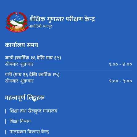
शैक्षिक गुणस्तर परीक्षण केन्द्र
सानोठिमी, भक्तपुर
कार्यालय समय
जाडो (कार्तिक १६ देखि माघ १५)
९:०० - ४:००
सोमबार-शुक्रबार
गर्मी (माघ १६ देखि कार्तिक १५)
९:०० - ५:००
सोमबार-शुक्रबार
महत्त्वपूर्ण लिङ्कहरू
शिक्षा तथा खेलकुद मन्त्रालय
शिक्षा विभाग
पाठ्‍यक्रम विकास केन्द्र